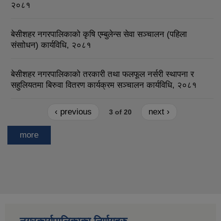
२०८१
बेसीशहर नगरपालिकाको कृषि एम्बुलेन्स सेवा सञ्चालन (पहिला
संसाोधन) कार्यविधि, २०८१
बेसीशहर नगरपालिकाको तरकारी तथा फलफूल नर्सरी स्थापना र
सहुलियतमा बिरुवा वितरण कार्यक्रम सञ्चालन कार्यविधि, २०८१
‹ previous
next ›
3 of 20
more