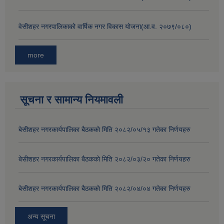
वेसीशहर नगरपालिकाको वार्षिक नगर विकास योजना(आ.व. २०७९/०८०)
more
सूचना र सामान्य नियमावली
बे‍‍सीशहर नगरकार्यपालिका बैठककाे मिति २०८२/०५/१३ गतेका निर्णयहरु
बे‍‍सीशहर नगरकार्यपालिका बैठककाे मिति २०८२/०३/२० गतेका निर्णयहरु
बे‍‍सीशहर नगरकार्यपालिका बैठककाे मिति २०८२/०४/०४ गतेका निर्णयहरु
अन्य सूचना