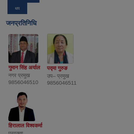
थप
जनप्रतिनिधि
गुमान सिंह अर्याल
पद्मा गुरुङ
नगर प्रमुख
उप– प्रमुख
9856046510
9856046511
हिरालाल विश्वकर्मा
प्रवक्ता