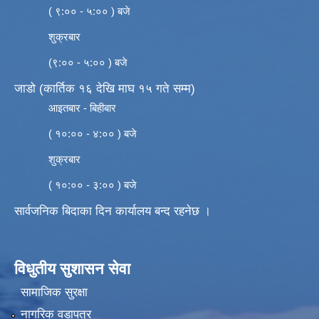
( ९:०० - ५:०० ) बजे
शुक्रबार
(९:०० - ५:०० ) बजे
जाडो (कार्तिक १६ देखि माघ १५ गते सम्म)
आइतबार - बिहीबार
( १०:०० - ४:०० ) बजे
शुक्रबार
( १०:०० - ३:०० ) बजे
सार्वजनिक बिदाका दिन कार्यालय बन्द रहनेछ ।
विधुतीय सुशासन सेवा
सामाजिक सुरक्षा
नागरिक वडापत्र