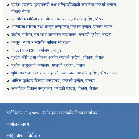
प्रदेश सरकार मुख्यमन्त्री तथा मन्त्रिपरिषद्को कार्यालय,गण्डकी प्रदेश,
पाेखरा नेपाल
अार्थिक मामिला तथा योजना मन्त्रालय,गण्डकी प्रदेश, पोखरा
आन्तरिक मामिला तथा कानून मन्त्रालय,गण्डकी प्रदेश, पाेखरा नेपाल
उद्योग, पर्यटन, वन तथा वातावरण मन्त्रालय, गण्डकी प्रदेश, पोखरा
कानून, न्याय र संसदीय मामिला मंत्रालय
जिल्ला प्रशासन कार्यालय,लमजुङ
प्रदेश नीति तथा योजना आयोग,गण्डकी प्रदेश , पोखरा, नेपाल
प्रदेश प्रमुखको कार्यालय, गण्डकी प्रदेश , नेपाल
भुमि व्यवस्था, कृषि तथा सहकारी मन्त्रालय, गण्डकी प्रदेश, पोखरा, नेपाल
भौतिक पूर्वाधार विकास मन्त्रालय, गण्डकी प्रदेश, पाेखरा
सामाजिक विकास मन्त्रालय, गण्डकी प्रदेश, पोखरा, नेपाल
सर्वाधिकार © २०७४. बेसीशहर नगरकार्यपालिका कार्यालय
कार्यालय समय
आइतबार - बिहीबार