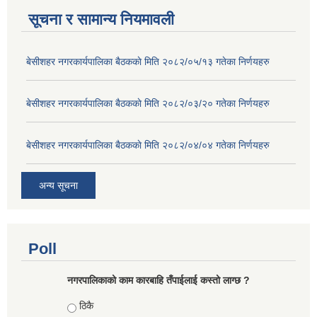
सूचना र सामान्य नियमावली
बे‍‍सीशहर नगरकार्यपालिका बैठककाे मिति २०८२/०५/१३ गतेका निर्णयहरु
बे‍‍सीशहर नगरकार्यपालिका बैठककाे मिति २०८२/०३/२० गतेका निर्णयहरु
बे‍‍सीशहर नगरकार्यपालिका बैठककाे मिति २०८२/०४/०४ गतेका निर्णयहरु
अन्य सूचना
Poll
नगरपालिकाको काम कारबाहि तँपाईलाई कस्तो लाग्छ ?
Choices
ठिकै