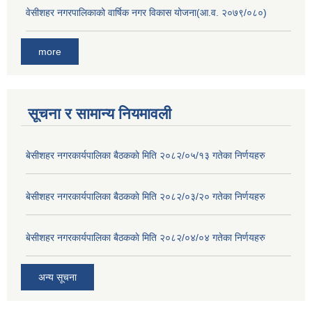
वेसीशहर नगरपालिकाको वार्षिक नगर विकास योजना(आ.व. २०७९/०८०)
more
सूचना र सामान्य नियमावली
बे‍‍सीशहर नगरकार्यपालिका बैठककाे मिति २०८२/०५/१३ गतेका निर्णयहरु
बे‍‍सीशहर नगरकार्यपालिका बैठककाे मिति २०८२/०३/२० गतेका निर्णयहरु
बे‍‍सीशहर नगरकार्यपालिका बैठककाे मिति २०८२/०४/०४ गतेका निर्णयहरु
अन्य सूचना