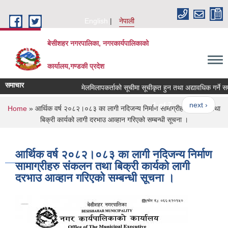
Skip to main content
English
नेपाली
बेसीशहर नगरपालिका, नगरकार्यपालिकाको
कार्यालय,गण्डकी प्रदेश
समाचार
मेलमिलापकर्ताको सूचीमा सूचीकृत हुन तथा अद्यावधिक गर्ने सम्बन्धी
1 of 7
next ›
You are here
Home
» आर्थिक वर्ष २०८२।०८३ का लागी नदिजन्य निर्माण सामाग्रीहरु संकलन तथा
बिक्री कार्यको लागी दरभाउ आव्हान गरिएको सम्बन्धी सूचना ।
आर्थिक वर्ष २०८२।०८३ का लागी नदिजन्य निर्माण
सामाग्रीहरु संकलन तथा बिक्री कार्यको लागी
दरभाउ आव्हान गरिएको सम्बन्धी सूचना ।