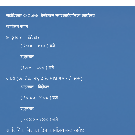
सर्वाधिकार © २०७४. बेसीशहर नगरकार्यपालिका कार्यालय
कार्यालय समय
आइतबार - बिहीबार
( ९:०० - ५:०० ) बजे
शुक्रबार
(९:०० - ५:०० ) बजे
जाडो (कार्तिक १६ देखि माघ १५ गते सम्म)
आइतबार - बिहीबार
( १०:०० - ४:०० ) बजे
शुक्रबार
( १०:०० - ३:०० ) बजे
सार्वजनिक बिदाका दिन कार्यालय बन्द रहनेछ ।