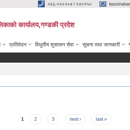
०६६-५२०२०४ / ५२०१५०
besishaha
िकाको कार्यालय,गण्डकी प्रदेश
ा
प्रतिवेदन
विधुतीय शुसासन सेवा
सूचना तथा जानकारी
1
2
3
next ›
last »