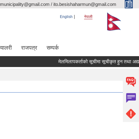
rmunicipality@gmail.com / ito.besishaharmun@gmail.com
English
नेपाली
ग्यालरी
राजपत्र
सम्पर्क
मेलमिलापकर्ताको सूचीमा सूचीकृत हुन तथा अद्यावधिक 