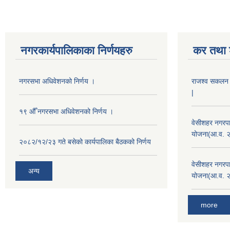
नगरकार्यपालिकाका निर्णयहरु
कर तथा श
नगरसभा अधिवेशनको निर्णय ।
राजश्व सकलन का
|
१९ औँ नगरसभा अधिवेशनको निर्णय ।
वेसीशहर नगरपा
योजना(आ.व. 
२०८२/१२/२३ गते बसेको कार्यपालिका बैठकको निर्णय
वेसीशहर नगरपा
अन्य
योजना(आ.व. 
more