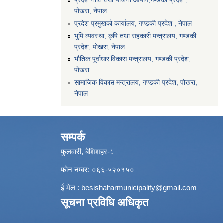
प्रदेश नीति तथा योजना आयोग,गण्डकी प्रदेश ,
पोखरा, नेपाल
प्रदेश प्रमुखको कार्यालय, गण्डकी प्रदेश , नेपाल
भुमि व्यवस्था, कृषि तथा सहकारी मन्त्रालय, गण्डकी
प्रदेश, पोखरा, नेपाल
भौतिक पूर्वाधार विकास मन्त्रालय, गण्डकी प्रदेश,
पाेखरा
सामाजिक विकास मन्त्रालय, गण्डकी प्रदेश, पोखरा,
नेपाल
सम्पर्क
फुलवारी, बेशिशहर-८
फोन नम्बर: ०६६-५२०१५०
ई मेल :
besishaharmunicipality@gmail.com
सूचना प्रविधि अधिकृत