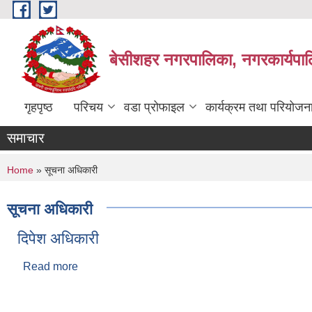
Skip to main content
बेसीशहर नगरपालिका, नगरकार्यपाल
गृहपृष्ठ
परिचय
वडा प्रोफाइल
कार्यक्रम तथा परियोजन
समाचार
You are here
Home
» सूचना अधिकारी
सूचना अधिकारी
दिपेश अधिकारी
Read more
about दिपेश अधिकारी
Pages