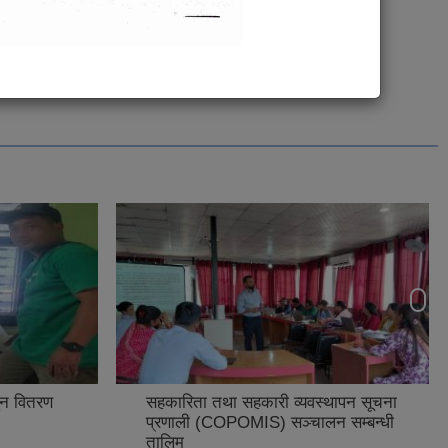
ुन वितरण
सहकारिता तथा सहकारी व्यवस्थापन सूचना
प्रणाली (COPOMIS) सञ्चालन सम्बन्धी
तालिम