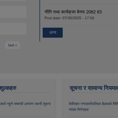
नीति तथा कार्यक्रम बेनपा 2082 83
Post date:
07/30/2025 - 17:56
अन्य
last »
ुल्कहरु
सूचना र सामान्य नियमा
र्य नहुने सम्बन्धी अत्यन्त जरुरी सूचना
बे‍‍सीशहर नगरकार्यपालिका बैठककाे म
गतेका निर्णयहरु