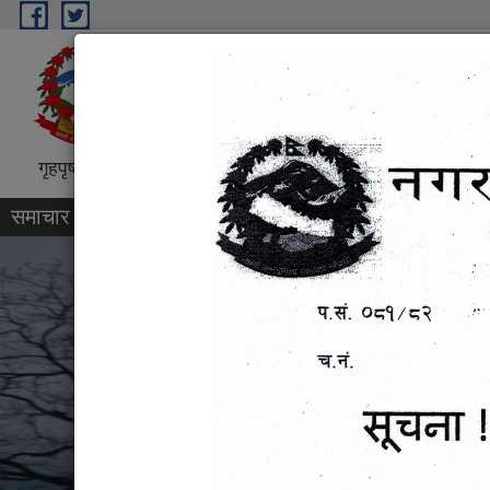
Skip to main content
बेसीशहर नगरपालिका, नगरकार्यपाल
गृहपृष्ठ
परिचय
वडा प्रोफाइल
कार्यक्रम तथा परियोजन
समाचार