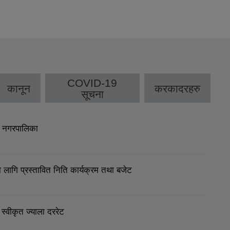
COVID-19
कानून
करकादरहरु
सूचना
र नगरपालिका
गि प्रस्तावित निति कार्यक्रम तथा बजेट
वीकृत ज्याला दररेट