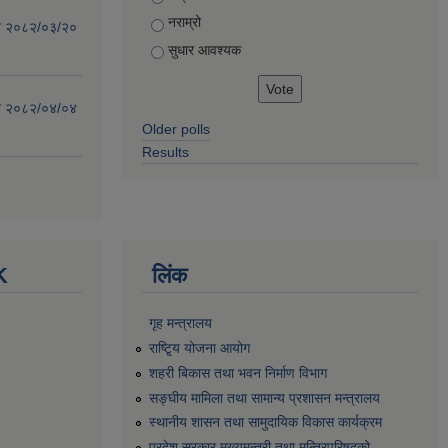
नराम्रो
िति २०८२/०३/२०
सुधार आवश्यक
िति २०८२/०४/०४
Older polls
Results
K
लिंक
गृह मन्त्रालय
राष्टि्ृय योजना आयोग
शहरी बिकास तथा भवन निर्माण विभाग
सङ्घीय मामिला तथा सामान्य प्रशासन मन्त्रालय
स्थानीय शासन तथा सामुदायिक विकास कार्यक्रम
प्रदेश सरकार मुख्यमन्त्री तथा मन्त्रिपरिषद्को