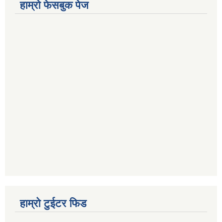
हाम्रो फेसबुक पेज
हाम्रो टुईटर फिड