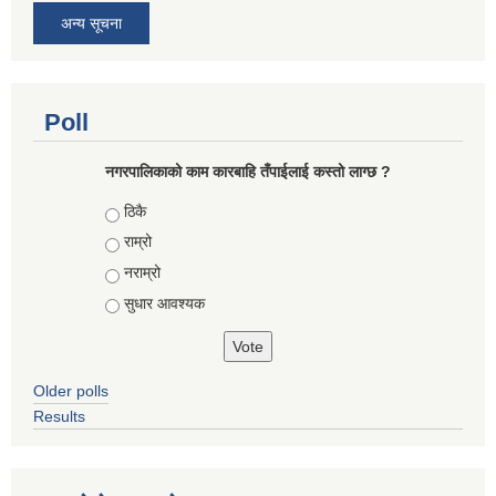
अन्य सूचना
Poll
नगरपालिकाको काम कारबाहि तँपाईलाई कस्तो लाग्छ ?
Choices
ठिकै
राम्रो
नराम्रो
सुधार आवश्यक
Older polls
Results