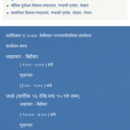
भौतिक पूर्वाधार विकास मन्त्रालय, गण्डकी प्रदेश, पाेखरा
सामाजिक विकास मन्त्रालय, गण्डकी प्रदेश, पोखरा, नेपाल
सर्वाधिकार © २०७४. बेसीशहर नगरकार्यपालिका कार्यालय
कार्यालय समय
आइतबार - बिहीबार
( ९:०० - ५:०० ) बजे
शुक्रबार
(९:०० - ५:०० ) बजे
जाडो (कार्तिक १६ देखि माघ १५ गते सम्म)
आइतबार - बिहीबार
( १०:०० - ४:०० ) बजे
शुक्रबार