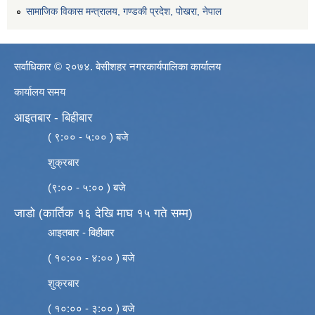
सामाजिक विकास मन्त्रालय, गण्डकी प्रदेश, पोखरा, नेपाल
सर्वाधिकार © २०७४. बेसीशहर नगरकार्यपालिका कार्यालय
कार्यालय समय
आइतबार - बिहीबार
( ९:०० - ५:०० ) बजे
शुक्रबार
(९:०० - ५:०० ) बजे
जाडो (कार्तिक १६ देखि माघ १५ गते सम्म)
आइतबार - बिहीबार
( १०:०० - ४:०० ) बजे
शुक्रबार
( १०:०० - ३:०० ) बजे