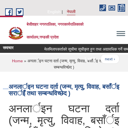
Skip to main content
English
नेपाली
बेसीशहर नगरपालिका, नगरकार्यपालिकाको
कार्यालय,गण्डकी प्रदेश
समाचार
मेलमिलापकर्ताको सूचीमा सूचीकृत हुन तथा अद्यावधिक गर्ने सम्बन्ध
1 of 7
next ›
You are here
Home
» अनलार्इन घटना दर्ता (जन्म, मृत्यु, विवाह, बसाँर्इ सरार्इँ तथा
सम्बन्धविच्छेद )
अनलार्इन घटना दर्ता (जन्म, मृत्यु, विवाह, बसाँर्इ
सरार्इँ तथा सम्बन्धविच्छेद )
अनलार्इन घटना दर्ता
(जन्म, मृत्यु, विवाह, बसाँर्इ