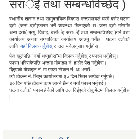
सरार्इँ तथा सम्बन्धविच्छेद )
स्थानीय शासन तथा सामुदनयिक विकास मन्त्रालयले घरमै बसेर घटना
दर्ता (जन्म दर्ता)फारम भर्ने व्यवस्था मिलाएको छ।जन्म दर्ता गरेपछि
अन्य दर्ता( मृत्यु, विवाह, बसाँर्इ सरार्इँ तथा सम्बन्धविच्छेद )गर्न वडा
कार्यालय अथवा नगपालिका कार्यालय आउनु पर्नेछ | घटना दर्ताको
लागि
यहाँ क्लिक गर्नुहोस्
र तल भनेअनुसार गर्नुहोस्।
पेज खुलेपछि "नयाँ थप्नुहोस"मा क्लिक गर्नुहोस् र फारम भर्नुहोस्।
फारम भरिसकेपछि अन्तमा मोबाइल नं. हालेर पेश गर्नुहोस।
दिइएको मोबाइल नं. मा एउटा टोकन नं. अाउछँ।
त्यो टोकन नं. लिएर कार्यालयमा ३० दिन भित्र सर्म्पक गर्नुपर्छ।
३० दिन पछि टोकन काम लाग्ने छैन र नयाँ फारम भर्नुपर्छ।
घटना दर्ताको फारम हेर्नको लागि तल दिईएको दोकुमेंटमा क्लिक गर्नुहोस
|