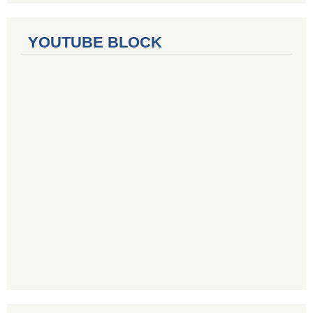
YOUTUBE BLOCK