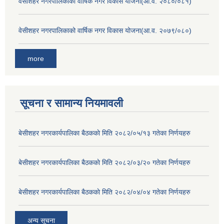
वेसीशहर नगरपालिकाको वार्षिक नगर विकास योजना(आ.व. २०८०/०८१)
वेसीशहर नगरपालिकाको वार्षिक नगर विकास योजना(आ.व. २०७९/०८०)
more
सूचना र सामान्य नियमावली
बे‍‍सीशहर नगरकार्यपालिका बैठककाे मिति २०८२/०५/१३ गतेका निर्णयहरु
बे‍‍सीशहर नगरकार्यपालिका बैठककाे मिति २०८२/०३/२० गतेका निर्णयहरु
बे‍‍सीशहर नगरकार्यपालिका बैठककाे मिति २०८२/०४/०४ गतेका निर्णयहरु
अन्य सूचना