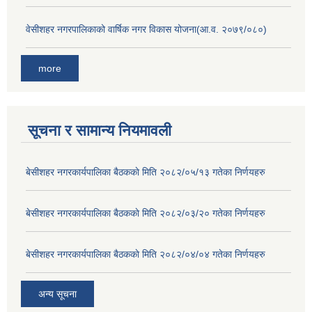
वेसीशहर नगरपालिकाको वार्षिक नगर विकास योजना(आ.व. २०७९/०८०)
more
सूचना र सामान्य नियमावली
बे‍‍सीशहर नगरकार्यपालिका बैठककाे मिति २०८२/०५/१३ गतेका निर्णयहरु
बे‍‍सीशहर नगरकार्यपालिका बैठककाे मिति २०८२/०३/२० गतेका निर्णयहरु
बे‍‍सीशहर नगरकार्यपालिका बैठककाे मिति २०८२/०४/०४ गतेका निर्णयहरु
अन्य सूचना