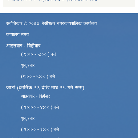
सर्वाधिकार © २०७४. बेसीशहर नगरकार्यपालिका कार्यालय
कार्यालय समय
आइतबार - बिहीबार
( ९:०० - ५:०० ) बजे
शुक्रबार
(९:०० - ५:०० ) बजे
जाडो (कार्तिक १६ देखि माघ १५ गते सम्म)
आइतबार - बिहीबार
( १०:०० - ४:०० ) बजे
शुक्रबार
( १०:०० - ३:०० ) बजे