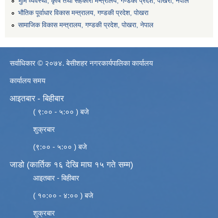
भुमि व्यवस्था, कृषि तथा सहकारी मन्त्रालय, गण्डकी प्रदेश, पोखरा, नेपाल
भौतिक पूर्वाधार विकास मन्त्रालय, गण्डकी प्रदेश, पाेखरा
सामाजिक विकास मन्त्रालय, गण्डकी प्रदेश, पोखरा, नेपाल
सर्वाधिकार © २०७४. बेसीशहर नगरकार्यपालिका कार्यालय
कार्यालय समय
आइतबार - बिहीबार
( ९:०० - ५:०० ) बजे
शुक्रबार
(९:०० - ५:०० ) बजे
जाडो (कार्तिक १६ देखि माघ १५ गते सम्म)
आइतबार - बिहीबार
( १०:०० - ४:०० ) बजे
शुक्रबार