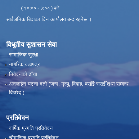
( १०:०० - ३:०० ) बजे
सार्वजनिक बिदाका दिन कार्यालय बन्द रहनेछ ।
विधुतीय सुशासन सेवा
सामाजिक सुरक्षा
नागरिक वडापत्र
निवेदनको ढाँचा
अनलाईन घटना दर्ता (जन्म, मृत्यु, विवाह, बसाँई सराईँ तथा सम्बन्ध
विच्छेद )
प्रतिवेदन
वार्षिक प्रगति प्रतिवेदन
चौमासिक प्रगति प्रतिवेदन