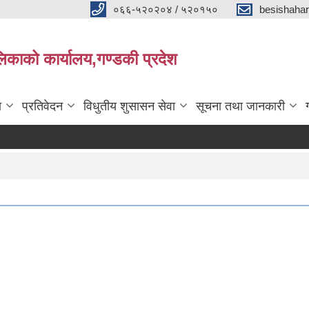
०६६-५२०२०४ / ५२०१५०
besishaha
िकाको कार्यालय,गण्डकी प्रदेश
ा
प्रतिवेदन
विधुतीय शुसासन सेवा
सूचना तथा जानकारी