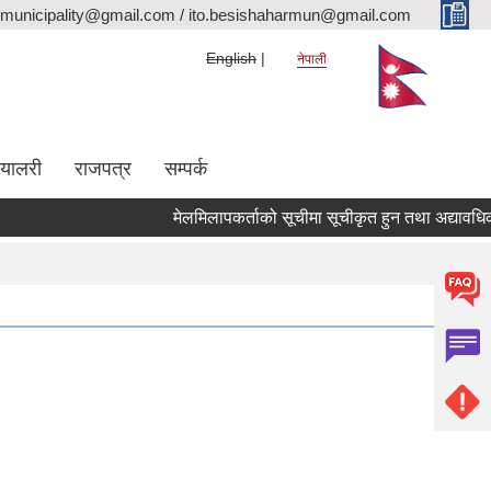
rmunicipality@gmail.com / ito.besishaharmun@gmail.com
English
नेपाली
ग्यालरी
राजपत्र
सम्पर्क
मेलमिलापकर्ताको सूचीमा सूचीकृत हुन तथा अद्यावधिक गर्ने