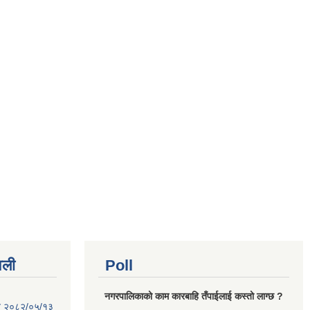
वली
Poll
नगरपालिकाको काम कारबाहि तँपाईलाई कस्तो लाग्छ ?
िति २०८२/०५/१३