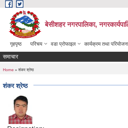
Skip to main content
बेसीशहर नगरपालिका, नगरकार्यपाल
गृहपृष्ठ
परिचय
वडा प्रोफाइल
कार्यक्रम तथा परियोजन
समाचार
You are here
Home
» शंकर श्रेष्ठ
शंकर श्रेष्ठ