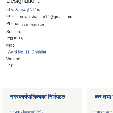
Designation:
असिस्टेंट सब-इन्जिनियर
Email:
newa.shankar12@gmail.com
Phone:
९८४६७३४०३५
Section:
वडा नं. ११
वडा :
Ward No. 11, Chititilar
Weight:
-10
नगरकार्यपालिकाका निर्णयहरु
कर तथा श
नगरसभा अधिवेशनको निर्णय ।
राजश्व सकलन का