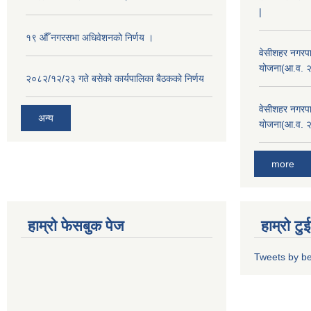
|
१९ औँ नगरसभा अधिवेशनको निर्णय ।
वेसीशहर नगरपा
योजना(आ.व. 
२०८२/१२/२३ गते बसेको कार्यपालिका बैठकको निर्णय
वेसीशहर नगरपा
अन्य
योजना(आ.व. 
more
हाम्रो फेसबुक पेज
हाम्रो ट
Tweets by b