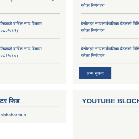
गतेका निर्णयहरु
लिकाको वार्षिक नगर विकास
बे‍‍सीशहर नगरकार्यपालिका बैठककाे म
२०८०/०८१)
गतेका निर्णयहरु
लिकाको वार्षिक नगर विकास
बे‍‍सीशहर नगरकार्यपालिका बैठककाे म
२०७९/०८०)
गतेका निर्णयहरु
अन्य सूचना
ुईटर फिड
YOUTUBE BLOC
esishaharmun