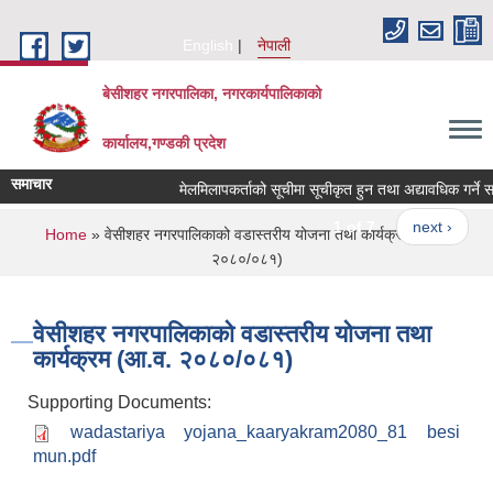
Skip to main content
English
नेपाली
बेसीशहर नगरपालिका, नगरकार्यपालिकाको
कार्यालय,गण्डकी प्रदेश
समाचार
मेलमिलापकर्ताको सूचीमा सूचीकृत हुन तथा अद्यावधिक गर्ने सम्ब
1 of 7
next ›
You are here
Home
» वेसीशहर नगरपालिकाको वडास्तरीय योजना तथा कार्यक्रम (आ.व.
२०८०/०८१)
वेसीशहर नगरपालिकाको वडास्तरीय योजना तथा
कार्यक्रम (आ.व. २०८०/०८१)
Supporting Documents:
wadastariya yojana_kaaryakram2080_81 besi
mun.pdf