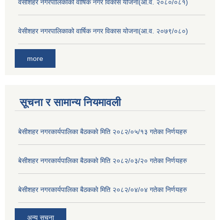
वेसीशहर नगरपालिकाको वार्षिक नगर विकास योजना(आ.व. २०८०/०८१)
वेसीशहर नगरपालिकाको वार्षिक नगर विकास योजना(आ.व. २०७९/०८०)
more
सूचना र सामान्य नियमावली
बे‍‍सीशहर नगरकार्यपालिका बैठककाे मिति २०८२/०५/१३ गतेका निर्णयहरु
बे‍‍सीशहर नगरकार्यपालिका बैठककाे मिति २०८२/०३/२० गतेका निर्णयहरु
बे‍‍सीशहर नगरकार्यपालिका बैठककाे मिति २०८२/०४/०४ गतेका निर्णयहरु
अन्य सूचना