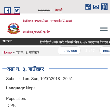
Skip to main content
English
नेपाली
बेसीशहर नगरपालिका, नगरकार्यपालिकाको
कार्यालय,गण्डकी प्रदेश
समाचार
टियोसेन्टी (मकै चरी) घाँसको बिउ ५०% अनुदानमा वितरण गरिने
‹ previous
2 of 7
next ›
You are here
Home
» वडा न. ३, गाउँशहर
वडा न. ३, गाउँशहर
Submitted on:
Sun, 10/07/2018 - 20:51
Language
Nepali
Population:
३०२८