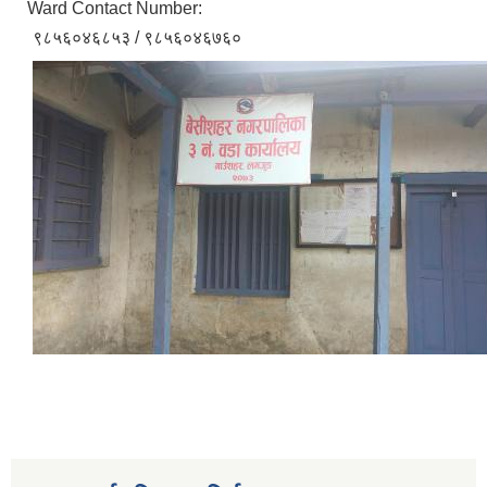
Ward Contact Number:
९८५६०४६८५३ / ९८५६०४६७६०