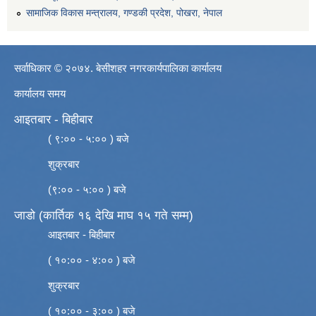
सामाजिक विकास मन्त्रालय, गण्डकी प्रदेश, पोखरा, नेपाल
सर्वाधिकार © २०७४. बेसीशहर नगरकार्यपालिका कार्यालय
कार्यालय समय
आइतबार - बिहीबार
( ९:०० - ५:०० ) बजे
शुक्रबार
(९:०० - ५:०० ) बजे
जाडो (कार्तिक १६ देखि माघ १५ गते सम्म)
आइतबार - बिहीबार
( १०:०० - ४:०० ) बजे
शुक्रबार
( १०:०० - ३:०० ) बजे