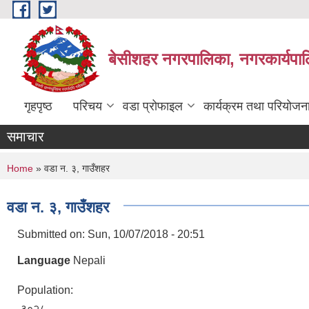
Skip to main content
बेसीशहर नगरपालिका, नगरकार्यपाल
गृहपृष्ठ
परिचय
वडा प्रोफाइल
कार्यक्रम तथा परियोजन
समाचार
You are here
Home
» वडा न. ३, गाउँशहर
वडा न. ३, गाउँशहर
Submitted on:
Sun, 10/07/2018 - 20:51
Language
Nepali
Population:
३०२८