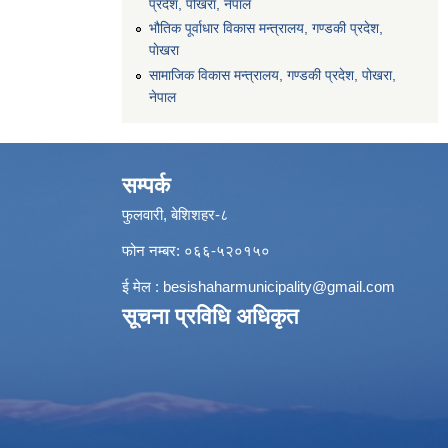
प्रदेश, पोखरा, नेपाल
भौतिक पूर्वाधार विकास मन्त्रालय, गण्डकी प्रदेश,
पाेखरा
सामाजिक विकास मन्त्रालय, गण्डकी प्रदेश, पोखरा,
नेपाल
सम्पर्क
फुलवारी, बेशिशहर-८
फोन नम्बर: ०६६-५२०१५०
ई मेल :
besishaharmunicipality@gmail.com
सूचना प्रविधि अधिकृत