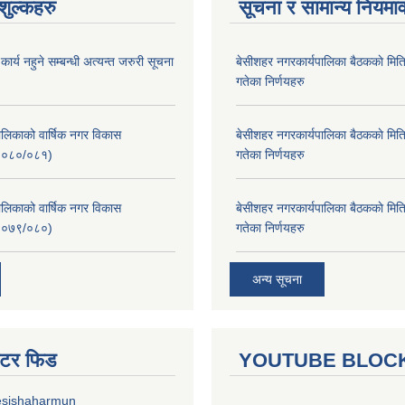
ुल्कहरु
सूचना र सामान्य नियमा
र्य नहुने सम्बन्धी अत्यन्त जरुरी सूचना
बे‍‍सीशहर नगरकार्यपालिका बैठककाे म
गतेका निर्णयहरु
लिकाको वार्षिक नगर विकास
बे‍‍सीशहर नगरकार्यपालिका बैठककाे म
२०८०/०८१)
गतेका निर्णयहरु
लिकाको वार्षिक नगर विकास
बे‍‍सीशहर नगरकार्यपालिका बैठककाे म
२०७९/०८०)
गतेका निर्णयहरु
अन्य सूचना
ुईटर फिड
YOUTUBE BLOC
esishaharmun