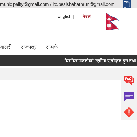
rmunicipality@gmail.com / ito.besishaharmun@gmail.com
English
नेपाली
ग्यालरी
राजपत्र
सम्पर्क
मेलमिलापकर्ताको सूचीमा सूचीकृत हुन तथा अद्याव