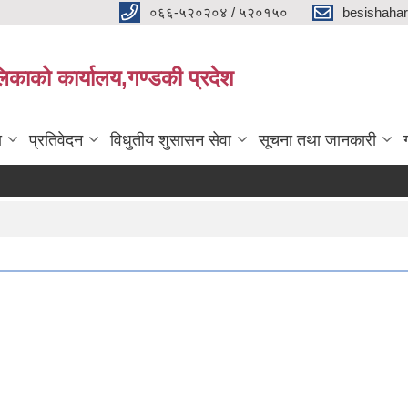
०६६-५२०२०४ / ५२०१५०
besishaha
िकाको कार्यालय,गण्डकी प्रदेश
ा
प्रतिवेदन
विधुतीय शुसासन सेवा
सूचना तथा जानकारी