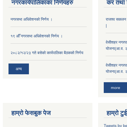
नगरकार्यपालिकाका निर्णयहरु
कर तथा श
नगरसभा अधिवेशनको निर्णय ।
राजश्व सकलन का
|
१९ औँ नगरसभा अधिवेशनको निर्णय ।
वेसीशहर नगरपा
योजना(आ.व. 
२०८२/१२/२३ गते बसेको कार्यपालिका बैठकको निर्णय
वेसीशहर नगरपा
अन्य
योजना(आ.व. 
more
हाम्रो फेसबुक पेज
हाम्रो ट
Tweets by b