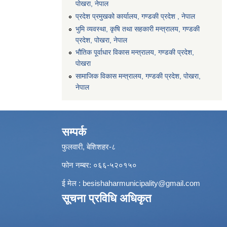
पोखरा, नेपाल
प्रदेश प्रमुखको कार्यालय, गण्डकी प्रदेश , नेपाल
भुमि व्यवस्था, कृषि तथा सहकारी मन्त्रालय, गण्डकी
प्रदेश, पोखरा, नेपाल
भौतिक पूर्वाधार विकास मन्त्रालय, गण्डकी प्रदेश,
पाेखरा
सामाजिक विकास मन्त्रालय, गण्डकी प्रदेश, पोखरा,
नेपाल
सम्पर्क
फुलवारी, बेशिशहर-८
फोन नम्बर: ०६६-५२०१५०
ई मेल :
besishaharmunicipality@gmail.com
सूचना प्रविधि अधिकृत