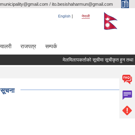
rmunicipality@gmail.com / ito.besishaharmun@gmail.com
English
नेपाली
ग्यालरी
राजपत्र
सम्पर्क
मेलमिलापकर्ताको सूचीमा सूचीकृत हुन तथा अद्यावध
 सूचना