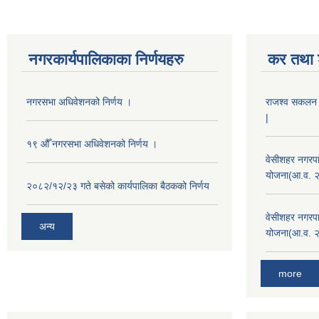
नगरकार्यपालिकाका निर्णयहरु
कर तथा श
नगरसभा अधिवेशनको निर्णय ।
राजश्व सकलन का
|
१९ औँ नगरसभा अधिवेशनको निर्णय ।
वेसीशहर नगरपा
योजना(आ.व. 
२०८२/१२/२३ गते बसेको कार्यपालिका बैठकको निर्णय
वेसीशहर नगरपा
अन्य
योजना(आ.व. 
more