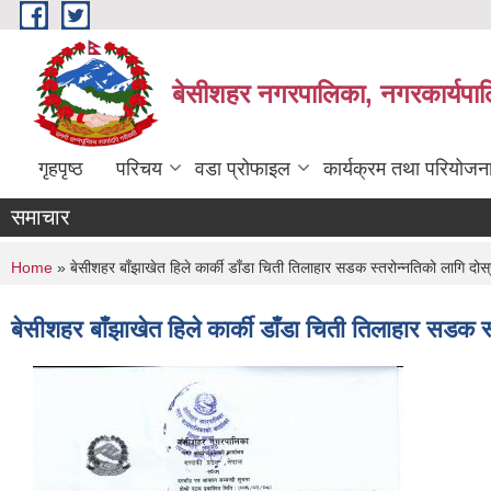
Skip to main content
बेसीशहर नगरपालिका, नगरकार्यपाल
गृहपृष्ठ
परिचय
वडा प्रोफाइल
कार्यक्रम तथा परियोजन
समाचार
You are here
Home
» बेसीशहर बाँझाखेत हिले कार्की डाँडा चिती तिलाहार सडक स्तरोन्नतिको लागि दोस्
बेसीशहर बाँझाखेत हिले कार्की डाँडा चिती तिलाहार सडक 