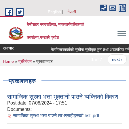
Skip to main content
English
नेपाली
बेसीशहर नगरपालिका, नगरकार्यपालिकाको
कार्यालय,गण्डकी प्रदेश
समाचार
मेलमिलापकर्ताको सूचीमा सूचीकृत हुन तथा अद्यावधिक गर्ने सम
1 of 7
next ›
You are here
Home
»
प्रतिवेदन
» प्रकाशनहरु
प्रकाशनहरु
सामाजिक सुरक्षा भत्ता भुक्तानी पाउने व्यक्तिको विवरण
Post date:
07/08/2024 - 17:51
Documents:
सामाजिक सुरक्षा भत्ता पाउने लाभग्राहीहरुको list .pdf