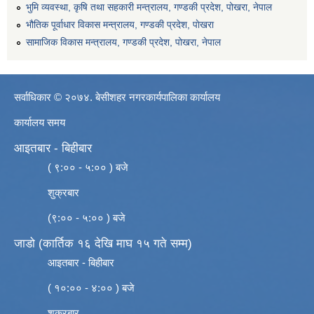
भुमि व्यवस्था, कृषि तथा सहकारी मन्त्रालय, गण्डकी प्रदेश, पोखरा, नेपाल
भौतिक पूर्वाधार विकास मन्त्रालय, गण्डकी प्रदेश, पाेखरा
सामाजिक विकास मन्त्रालय, गण्डकी प्रदेश, पोखरा, नेपाल
सर्वाधिकार © २०७४. बेसीशहर नगरकार्यपालिका कार्यालय
कार्यालय समय
आइतबार - बिहीबार
( ९:०० - ५:०० ) बजे
शुक्रबार
(९:०० - ५:०० ) बजे
जाडो (कार्तिक १६ देखि माघ १५ गते सम्म)
आइतबार - बिहीबार
( १०:०० - ४:०० ) बजे
शुक्रबार