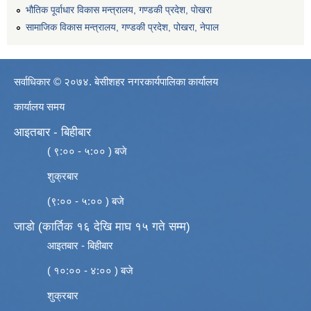
भौतिक पूर्वाधार विकास मन्त्रालय, गण्डकी प्रदेश, पाेखरा
सामाजिक विकास मन्त्रालय, गण्डकी प्रदेश, पोखरा, नेपाल
सर्वाधिकार © २०७४. बेसीशहर नगरकार्यपालिका कार्यालय
कार्यालय समय
आइतबार - बिहीबार
( ९:०० - ५:०० ) बजे
शुक्रबार
(९:०० - ५:०० ) बजे
जाडो (कार्तिक १६ देखि माघ १५ गते सम्म)
आइतबार - बिहीबार
( १०:०० - ४:०० ) बजे
शुक्रबार