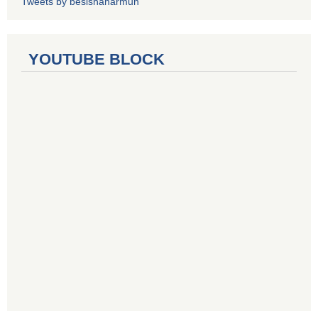
Tweets by besishaharmun
YOUTUBE BLOCK