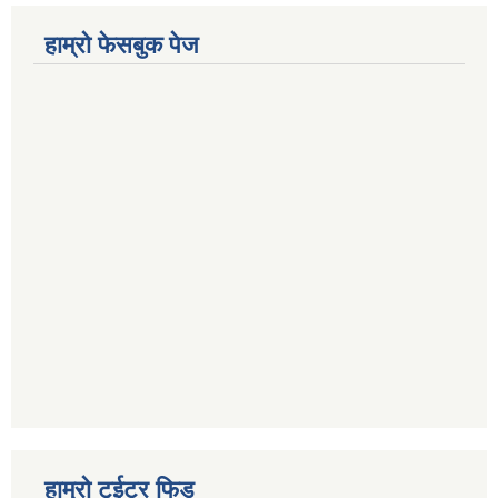
हाम्रो फेसबुक पेज
हाम्रो टुईटर फिड