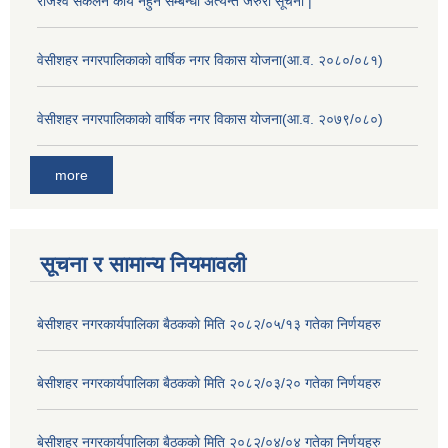
राजश्व सकलन कार्य नहुने सम्बन्धी अत्यन्त जरुरी सूचना |
वेसीशहर नगरपालिकाको वार्षिक नगर विकास योजना(आ.व. २०८०/०८१)
वेसीशहर नगरपालिकाको वार्षिक नगर विकास योजना(आ.व. २०७९/०८०)
more
सूचना र सामान्य नियमावली
बे‍‍सीशहर नगरकार्यपालिका बैठककाे मिति २०८२/०५/१३ गतेका निर्णयहरु
बे‍‍सीशहर नगरकार्यपालिका बैठककाे मिति २०८२/०३/२० गतेका निर्णयहरु
बे‍‍सीशहर नगरकार्यपालिका बैठककाे मिति २०८२/०४/०४ गतेका निर्णयहरु