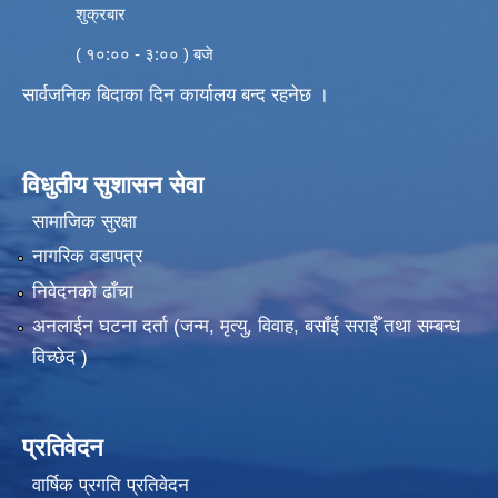
शुक्रबार
( १०:०० - ३:०० ) बजे
सार्वजनिक बिदाका दिन कार्यालय बन्द रहनेछ ।
विधुतीय सुशासन सेवा
सामाजिक सुरक्षा
नागरिक वडापत्र
निवेदनको ढाँचा
अनलाईन घटना दर्ता (जन्म, मृत्यु, विवाह, बसाँई सराईँ तथा सम्बन्ध
विच्छेद )
प्रतिवेदन
वार्षिक प्रगति प्रतिवेदन