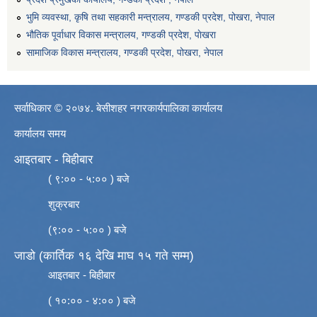
भुमि व्यवस्था, कृषि तथा सहकारी मन्त्रालय, गण्डकी प्रदेश, पोखरा, नेपाल
भौतिक पूर्वाधार विकास मन्त्रालय, गण्डकी प्रदेश, पाेखरा
सामाजिक विकास मन्त्रालय, गण्डकी प्रदेश, पोखरा, नेपाल
सर्वाधिकार © २०७४. बेसीशहर नगरकार्यपालिका कार्यालय
कार्यालय समय
आइतबार - बिहीबार
( ९:०० - ५:०० ) बजे
शुक्रबार
(९:०० - ५:०० ) बजे
जाडो (कार्तिक १६ देखि माघ १५ गते सम्म)
आइतबार - बिहीबार
( १०:०० - ४:०० ) बजे