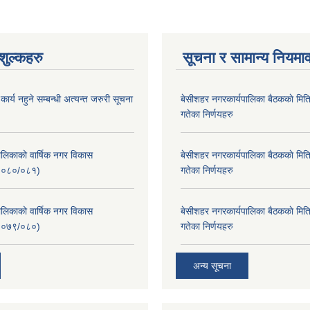
ुल्कहरु
सूचना र सामान्य नियमा
र्य नहुने सम्बन्धी अत्यन्त जरुरी सूचना
बे‍‍सीशहर नगरकार्यपालिका बैठककाे म
गतेका निर्णयहरु
लिकाको वार्षिक नगर विकास
बे‍‍सीशहर नगरकार्यपालिका बैठककाे म
२०८०/०८१)
गतेका निर्णयहरु
लिकाको वार्षिक नगर विकास
बे‍‍सीशहर नगरकार्यपालिका बैठककाे म
२०७९/०८०)
गतेका निर्णयहरु
अन्य सूचना