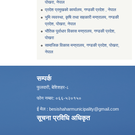
पोखरा, नेपाल
प्रदेश प्रमुखको कार्यालय, गण्डकी प्रदेश , नेपाल
भुमि व्यवस्था, कृषि तथा सहकारी मन्त्रालय, गण्डकी
प्रदेश, पोखरा, नेपाल
भौतिक पूर्वाधार विकास मन्त्रालय, गण्डकी प्रदेश,
पाेखरा
सामाजिक विकास मन्त्रालय, गण्डकी प्रदेश, पोखरा,
नेपाल
सम्पर्क
फुलवारी, बेशिशहर-८
फोन नम्बर: ०६६-५२०१५०
ई मेल :
besishaharmunicipality@gmail.com
सूचना प्रविधि अधिकृत