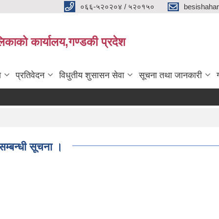
०६६-५२०२०४ / ५२०१५०
besishaha
िकाको कार्यालय,गण्डकी प्रदेश
ा
प्रतिवेदन
विधुतीय शुसासन सेवा
सूचना तथा जानकारी
 सम्बन्धी सूचना ।