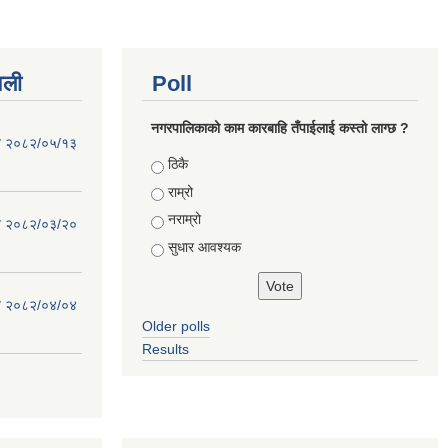
वली
Poll
नगरपालिकाको काम कारबाहि तँपाईलाई कस्तो लाग्छ ?
िति २०८२/०५/१३
Choices
ठिकै
राम्रो
नराम्रो
िति २०८२/०३/२०
सुधार आवश्यक
िति २०८२/०४/०४
Older polls
Results