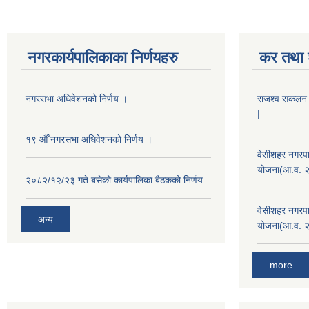
नगरकार्यपालिकाका निर्णयहरु
कर तथा श
नगरसभा अधिवेशनको निर्णय ।
राजश्व सकलन का
|
१९ औँ नगरसभा अधिवेशनको निर्णय ।
वेसीशहर नगरपा
योजना(आ.व. 
२०८२/१२/२३ गते बसेको कार्यपालिका बैठकको निर्णय
वेसीशहर नगरपा
अन्य
योजना(आ.व. 
more