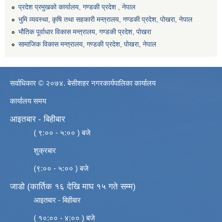
प्रदेश प्रमुखको कार्यालय, गण्डकी प्रदेश , नेपाल
भुमि व्यवस्था, कृषि तथा सहकारी मन्त्रालय, गण्डकी प्रदेश, पोखरा, नेपाल
भौतिक पूर्वाधार विकास मन्त्रालय, गण्डकी प्रदेश, पाेखरा
सामाजिक विकास मन्त्रालय, गण्डकी प्रदेश, पोखरा, नेपाल
सर्वाधिकार © २०७४. बेसीशहर नगरकार्यपालिका कार्यालय
कार्यालय समय
आइतबार - बिहीबार
( ९:०० - ५:०० ) बजे
शुक्रबार
(९:०० - ५:०० ) बजे
जाडो (कार्तिक १६ देखि माघ १५ गते सम्म)
आइतबार - बिहीबार
( १०:०० - ४:०० ) बजे