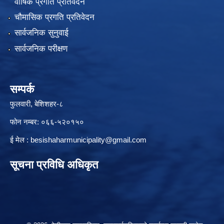
वार्षिक प्रगति प्रतिवेदन
चौमासिक प्रगति प्रतिवेदन
सार्वजनिक सुनुवाई
सार्वजनिक परीक्षण
सम्पर्क
फुलवारी, बेशिशहर-८
फोन नम्बर: ०६६-५२०१५०
ई मेल :
besishaharmunicipality@gmail.com
सूचना प्रविधि अधिकृत