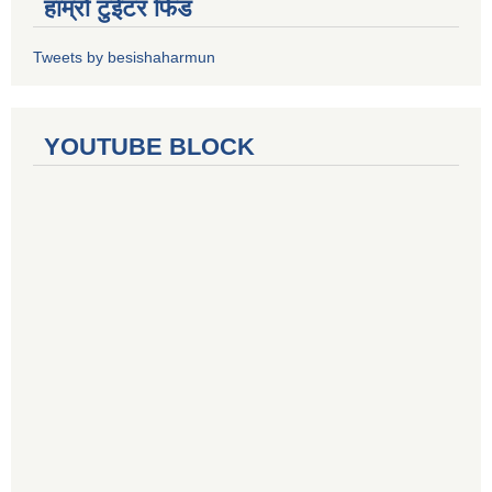
हाम्रो टुईटर फिड
Tweets by besishaharmun
YOUTUBE BLOCK