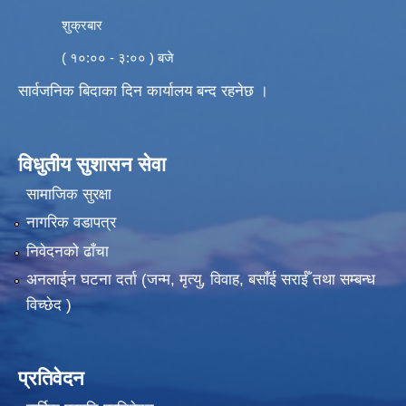
शुक्रबार
( १०:०० - ३:०० ) बजे
सार्वजनिक बिदाका दिन कार्यालय बन्द रहनेछ ।
विधुतीय सुशासन सेवा
सामाजिक सुरक्षा
नागरिक वडापत्र
निवेदनको ढाँचा
अनलाईन घटना दर्ता (जन्म, मृत्यु, विवाह, बसाँई सराईँ तथा सम्बन्ध
विच्छेद )
प्रतिवेदन