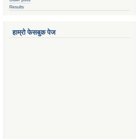
Results
हाम्रो फेसबुक पेज