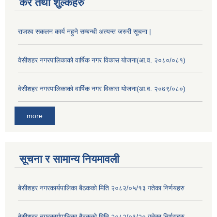
कर तथा शुल्कहरु
राजश्व सकलन कार्य नहुने सम्बन्धी अत्यन्त जरुरी सूचना |
वेसीशहर नगरपालिकाको वार्षिक नगर विकास योजना(आ.व. २०८०/०८१)
वेसीशहर नगरपालिकाको वार्षिक नगर विकास योजना(आ.व. २०७९/०८०)
more
सूचना र सामान्य नियमावली
बे‍‍सीशहर नगरकार्यपालिका बैठककाे मिति २०८२/०५/१३ गतेका निर्णयहरु
बे‍‍सीशहर नगरकार्यपालिका बैठककाे मिति २०८२/०३/२० गतेका निर्णयहरु