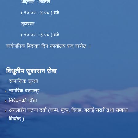
आइतबार - बिहीबार
( १०:०० - ४:०० ) बजे
शुक्रबार
( १०:०० - ३:०० ) बजे
सार्वजनिक बिदाका दिन कार्यालय बन्द रहनेछ ।
विधुतीय सुशासन सेवा
सामाजिक सुरक्षा
नागरिक वडापत्र
निवेदनको ढाँचा
अनलाईन घटना दर्ता (जन्म, मृत्यु, विवाह, बसाँई सराईँ तथा सम्बन्ध
विच्छेद )