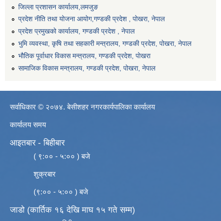
जिल्ला प्रशासन कार्यालय,लमजुङ
प्रदेश नीति तथा योजना आयोग,गण्डकी प्रदेश , पोखरा, नेपाल
प्रदेश प्रमुखको कार्यालय, गण्डकी प्रदेश , नेपाल
भुमि व्यवस्था, कृषि तथा सहकारी मन्त्रालय, गण्डकी प्रदेश, पोखरा, नेपाल
भौतिक पूर्वाधार विकास मन्त्रालय, गण्डकी प्रदेश, पाेखरा
सामाजिक विकास मन्त्रालय, गण्डकी प्रदेश, पोखरा, नेपाल
सर्वाधिकार © २०७४. बेसीशहर नगरकार्यपालिका कार्यालय
कार्यालय समय
आइतबार - बिहीबार
( ९:०० - ५:०० ) बजे
शुक्रबार
(९:०० - ५:०० ) बजे
जाडो (कार्तिक १६ देखि माघ १५ गते सम्म)