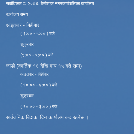
सर्वाधिकार © २०७४. बेसीशहर नगरकार्यपालिका कार्यालय
कार्यालय समय
आइतबार - बिहीबार
( ९:०० - ५:०० ) बजे
शुक्रबार
(९:०० - ५:०० ) बजे
जाडो (कार्तिक १६ देखि माघ १५ गते सम्म)
आइतबार - बिहीबार
( १०:०० - ४:०० ) बजे
शुक्रबार
( १०:०० - ३:०० ) बजे
सार्वजनिक बिदाका दिन कार्यालय बन्द रहनेछ ।