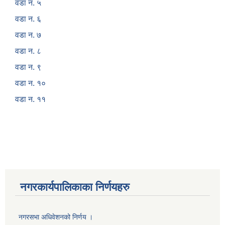
वडा न. ५
वडा न. ६
वडा न. ७
वडा न. ८
वडा न. ९
वडा न. १०
वडा न. ११
नगरकार्यपालिकाका निर्णयहरु
नगरसभा अधिवेशनको निर्णय ।