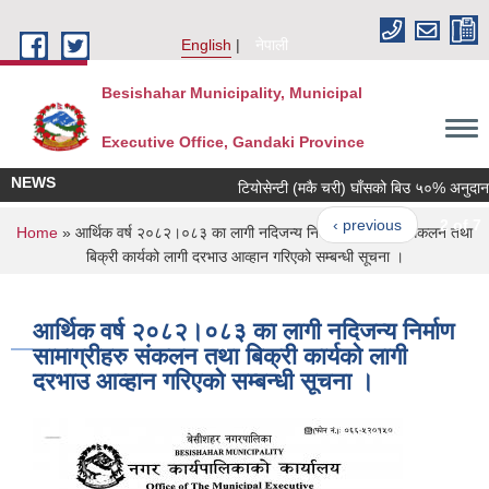
Skip to main content
English
नेपाली
Besishahar Municipality, Municipal
Executive Office, Gandaki Province
NEWS
टियोसेन्टी (मकै चरी) घाँसको बिउ ५०% अनुदानमा वितर
‹ previous
2 of 7
n
You are here
Home
» आर्थिक वर्ष २०८२।०८३ का लागी नदिजन्य निर्माण सामाग्रीहरु संकलन तथा
बिक्री कार्यको लागी दरभाउ आव्हान गरिएको सम्बन्धी सूचना ।
आर्थिक वर्ष २०८२।०८३ का लागी नदिजन्य निर्माण
सामाग्रीहरु संकलन तथा बिक्री कार्यको लागी
दरभाउ आव्हान गरिएको सम्बन्धी सूचना ।